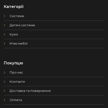
Категорії
Системи
Дитячі системи
Кухні
М'які меблі
Покупцю
Про нас
Контакти
Доставка та повернення
Оплата