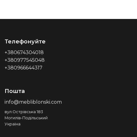
Телефонуйте
+380674304018
+380977545048
+380966644317
Пошта
info@mebliblonski.com
вул.Острівська 183
Могилів-Подільський
Україна