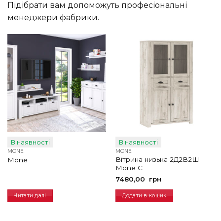
Підібрати вам допоможуть професіональні
менеджери фабрики.
В наявності
В наявності
MONE
MONE
Вітрина низька 2Д2В2Ш
Mone
Mone С
7480,00
грн
Читати далі
Додати в кошик