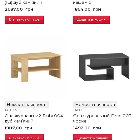
(1ш) дуб кам’яний
кашемір
2687,00
грн
1864,00
грн
Дізнатись більше
Додати в кошик
Немає в наявності
Немає в наявності
TABLES
TABLES
Стіл журнальний Finbi 004
Стіл журнальний Finbi 003
дуб кам’яний
чорне
1907,00
грн
1492,00
грн
Дізнатись більше
Дізнатись більше