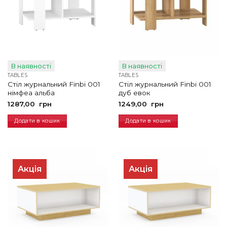
В наявності
В наявності
TABLES
TABLES
Стіл журнальний Finbi 001
Стіл журнальний Finbi 001
німфеа альба
дуб евок
1287,00
грн
1249,00
грн
Додати в кошик
Додати в кошик
Акція
Акція