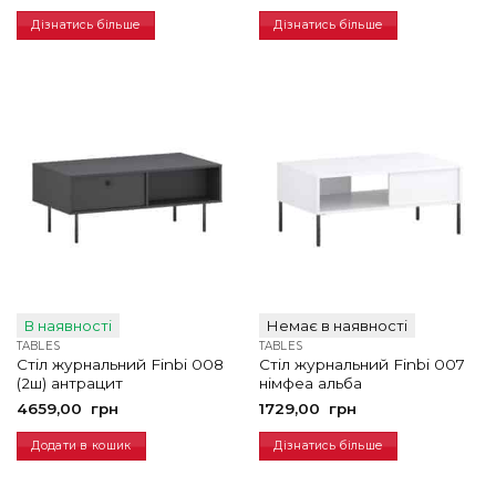
Дізнатись більше
Дізнатись більше
В наявності
Немає в наявності
TABLES
TABLES
Стіл журнальний Finbi 008
Стіл журнальний Finbi 007
(2ш) антрацит
німфеа альба
4659,00
грн
1729,00
грн
Додати в кошик
Дізнатись більше