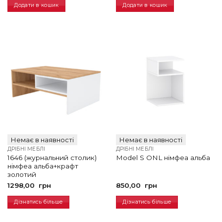
Додати в кошик
Додати в кошик
Немає в наявності
Немає в наявності
ДРІБНІ МЕБЛІ
ДРІБНІ МЕБЛІ
1646 (журнальний столик)
Model S ONL німфеа альба
німфеа альба+крафт
золотий
1298,00
грн
850,00
грн
Дізнатись більше
Дізнатись більше