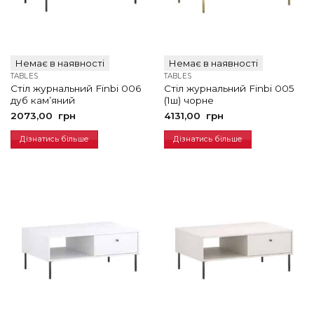
Немає в наявності
Немає в наявності
TABLES
TABLES
Стіл журнальний Finbi 006
Стіл журнальний Finbi 005
дуб кам’яний
(1ш) чорне
2073,00
грн
4131,00
грн
Дізнатись більше
Дізнатись більше