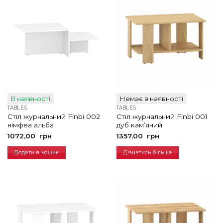
В наявності
Немає в наявності
TABLES
TABLES
Стіл журнальний Finbi 002
Стіл журнальний Finbi 001
німфеа альба
дуб кам’яний
1072,00
грн
1357,00
грн
Додати в кошик
Дізнатись більше