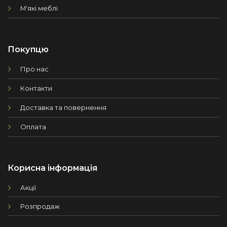
М'які меблі
Покупцю
Про нас
Контакти
Доставка та повернення
Оплата
Корисна інформація
Акції
Розпродаж