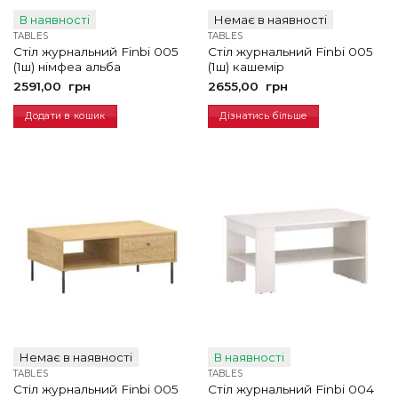
В наявності
Немає в наявності
TABLES
TABLES
Стіл журнальний Finbi 005
Стіл журнальний Finbi 005
(1ш) німфеа альба
(1ш) кашемір
2591,00
грн
2655,00
грн
Додати в кошик
Дізнатись більше
Немає в наявності
В наявності
TABLES
TABLES
Стіл журнальний Finbi 005
Стіл журнальний Finbi 004