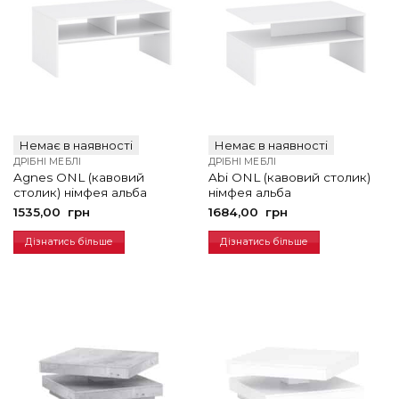
Немає в наявності
Немає в наявності
ДРІБНІ МЕБЛІ
ДРІБНІ МЕБЛІ
Agnes ONL (кавовий
Abi ONL (кавовий столик)
столик) німфея альба
німфея альба
1535,00
грн
1684,00
грн
Дізнатись більше
Дізнатись більше