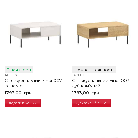
В наявності
Немає в наявності
TABLES
TABLES
Стіл журнальний Finbi 007
Стіл журнальний Finbi 007
кашемір
дуб кам’яний
1793,00
грн
1793,00
грн
Додати в кошик
Дізнатись більше