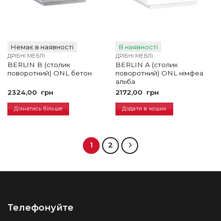
Немає в наявності
В наявності
ДРІБНІ МЕБЛІ
ДРІБНІ МЕБЛІ
BERLIN B (столик
BERLIN A (столик
поворотний) ONL бетон
поворотний) ONL німфеа
альба
2324,00
грн
2172,00
грн
Дізнатись більше
Додати в кошик
1
2
Телефонуйте