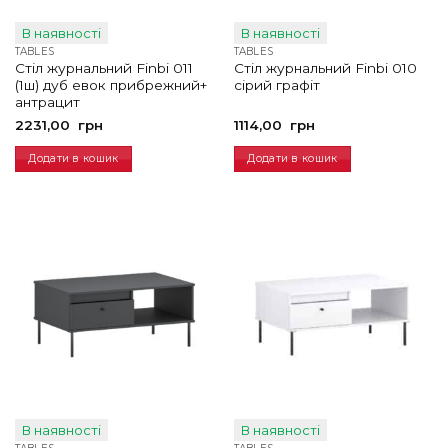
В наявності
В наявності
TABLES
TABLES
Стіл журнальний Finbi 011
Стіл журнальний Finbi 010
(1ш) дуб евок прибрежний+
сірий графіт
антрацит
2231,00
грн
1114,00
грн
Додати в кошик
Додати в кошик
В наявності
В наявності