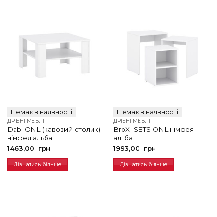
Немає в наявності
Немає в наявності
ДРІБНІ МЕБЛІ
ДРІБНІ МЕБЛІ
Dabi ONL (кавовий столик)
BroX_SETS ONL німфея
німфея альба
альба
1463,00
грн
1993,00
грн
Дізнатись більше
Дізнатись більше