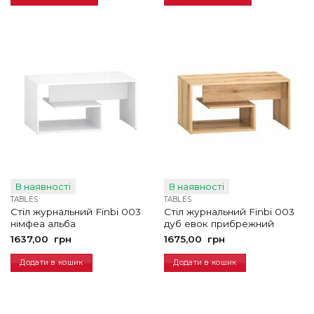
В наявності
В наявності
TABLES
TABLES
Стіл журнальний Finbi 003
Стіл журнальний Finbi 003
німфеа альба
дуб евок прибрежний
1637,00
грн
1675,00
грн
Додати в кошик
Додати в кошик