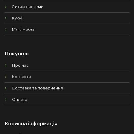
Дитячі системи
Кухні
М'які меблі
Покупцю
Про нас
Контакти
Доставка та повернення
Оплата
Корисна інформація