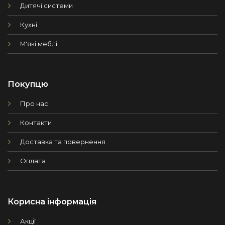
Дитячі системи
Кухні
М'які меблі
Покупцю
Про нас
Контакти
Доставка та повернення
Оплата
Корисна інформація
Акції