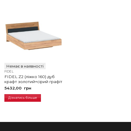
Немає в наявності
FIDEL
FIDEL Z2 (ліжко 160) дуб
крафт золотий+сірий графіт
5432,00
грн
Дізнатись більше