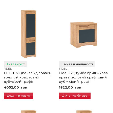
В наявності
Немає в наявності
FIDEL
FIDEL
FIDEL V2 (пенал 2д правий)
Fidel X2 ( тумба приліжкова
золотий крафтовий
права) золотий крафтовий
дуб+сірий графіт
дуб + сірий графіт
4052,00
грн
1822,00
грн
Додати в кошик
Дізнатись більше