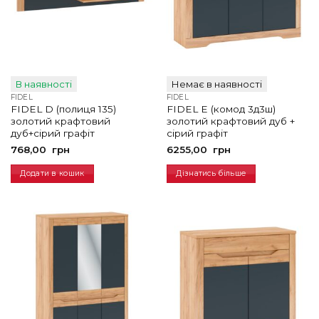
В наявності
Немає в наявності
FIDEL
FIDEL
FIDEL D (полиця 135)
FIDEL E (комод 3д3ш)
золотий крафтовий
золотий крафтовий дуб +
дуб+cірий графіт
сірий графіт
768,00
грн
6255,00
грн
Додати в кошик
Дізнатись більше