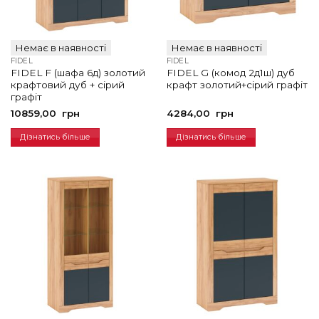
Немає в наявності
Немає в наявності
FIDEL
FIDEL
FIDEL F (шафа 6д) золотий
FIDEL G (комод 2д1ш) дуб
крафтовий дуб + сірий
крафт золотий+сірий графіт
графіт
10859,00
грн
4284,00
грн
Дізнатись більше
Дізнатись більше