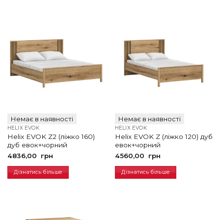
Немає в наявності
Немає в наявності
HELIX EVOK
HELIX EVOK
Helix EVOK Z2 (ліжко 160)
Helix EVOK Z (ліжко 120) дуб
дуб евок+чорний
евок+чорний
4836,00
грн
4560,00
грн
Дізнатись більше
Дізнатись більше