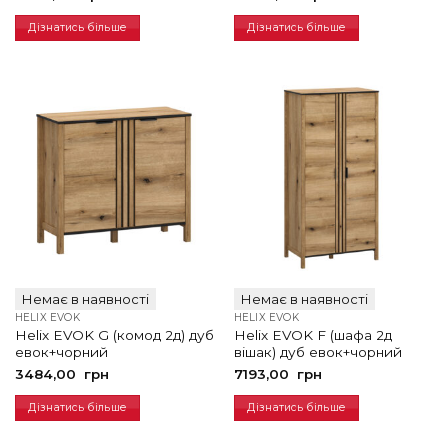
Дізнатись більше
Дізнатись більше
Немає в наявності
Немає в наявності
HELIX EVOK
HELIX EVOK
Helix EVOK G (комод 2д) дуб
Helix EVOK F (шафа 2д
евок+чорний
вішак) дуб евок+чорний
3484,00
грн
7193,00
грн
Дізнатись більше
Дізнатись більше