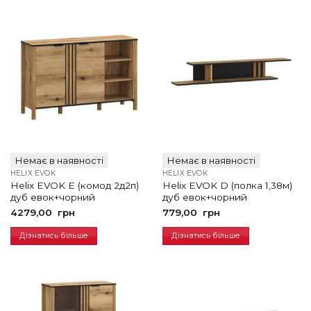
Немає в наявності
Немає в наявності
HELIX EVOK
HELIX EVOK
Helix EVOK E (комод 2д2п)
Helix EVOK D (полка 1,38м)
дуб евок+чорний
дуб евок+чорний
4279,00
грн
779,00
грн
Дізнатись більше
Дізнатись більше