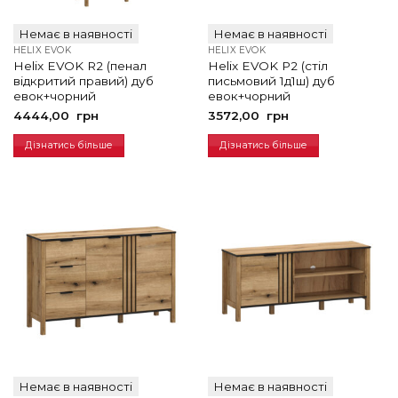
Немає в наявності
Немає в наявності
HELIX EVOK
HELIX EVOK
Helix EVOK R2 (пенал
Helix EVOK P2 (стіл
відкритий правий) дуб
письмовий 1д1ш) дуб
евок+чорний
евок+чорний
4444,00
грн
3572,00
грн
Дізнатись більше
Дізнатись більше
Немає в наявності
Немає в наявності