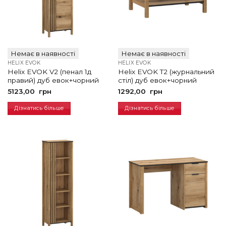
Немає в наявності
Немає в наявності
HELIX EVOK
HELIX EVOK
Helix EVOK V2 (пенал 1д
Helix EVOK T2 (журнальний
правий) дуб евок+чорний
стіл) дуб евок+чорний
5123,00
грн
1292,00
грн
Дізнатись більше
Дізнатись більше