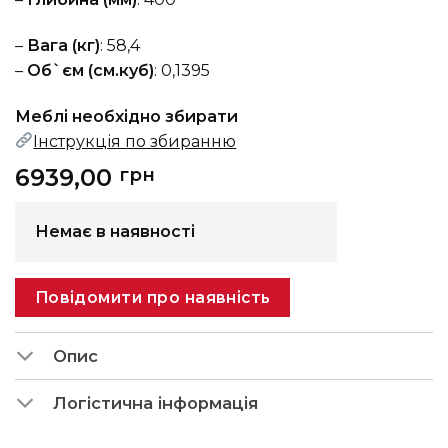
–
Вага (кг)
: 58,4
–
Об`єм (см.куб)
: 0,1395
Меблі необхідно збирати
Інструкція по збиранню
6939,00
грн
Немає в наявності
Повідомити про наявність
Опис
Логістична інформація