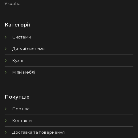
Україна
Категорії
Системи
Дитячі системи
Кухні
М'які меблі
Покупцю
Про нас
Контакти
Доставка та повернення