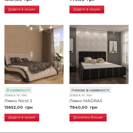
Додати в кошик
Додати в кошик
В наявності
Немає в наявності
ЛІЖКА М`ЯКІ
ЛІЖКА М`ЯКІ
Ліжко Nicol 2
Ліжко MADRAS
15652,00
грн
7640,00
грн
Додати в кошик
Дізнатись більше