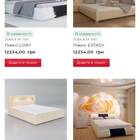
В наявності
В наявності
ЛІЖКА М`ЯКІ
ЛІЖКА М`ЯКІ
Ліжко LORY
Ліжко EXTASY
12234,00
грн
12234,00
грн
Додати в кошик
Додати в кошик