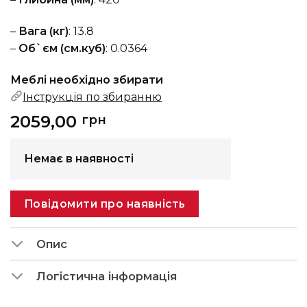
–
Вага (кг)
: 13.8
–
Об`єм (см.куб)
: 0.0364
Меблі необхідно збирати
Інструкція по збиранню
2059,00
грн
Немає в наявності
Повідомити про наявність
Опис
Логістична інформація