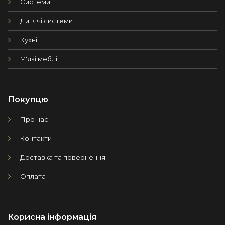
Системи
Дитячі системи
Кухні
М'які меблі
Покупцю
Про нас
Контакти
Доставка та повернення
Оплата
Корисна інформація