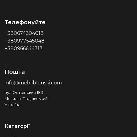
Телефонуйте
+380674304018
+380977545048
+380966644317
Пошта
info@mebliblonski.com
вул.Острівська 183
Могилів-Подільський
Україна
Категорії