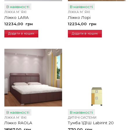
В наявності
В наявності
ЛІЖКА М`ЯКІ
ЛІЖКА М`ЯКІ
Ліжко LARA
Ліжко Лорі
12234,00
грн
12234,00
грн
Додати в кошик
Додати в кошик
В наявності
В наявності
ЛІЖКА М`ЯКІ
ДИТЯЧІ СИСТЕМИ
Ліжко RAOLA
Тумба 1Д1Ш Labirint 20
18167,00
грн
770,00
грн