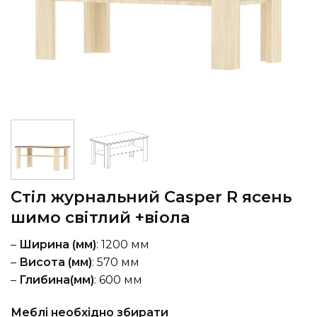
Стіл журнальний Casper R ясень
шимо світлий +віола
–
Ширина (мм)
: 1200 мм
–
Висота (мм)
: 570 мм
–
Глибина(мм)
: 600 мм
Меблі необхідно збирати