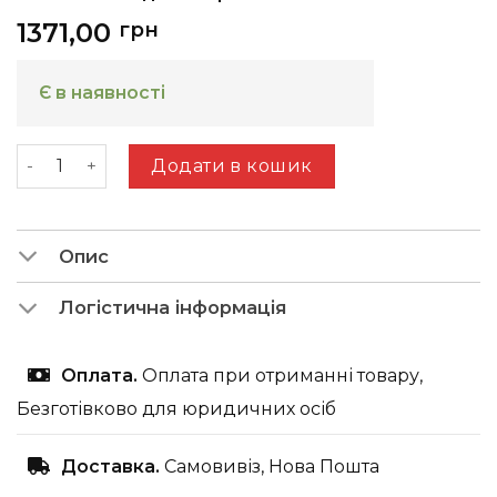
1371,00
грн
Є в наявності
Стіл журнальний Casper R ясень шимо світлий +ві
Додати в кошик
Опис
Логістична інформація
Оплата.
Оплата при отриманні товару,
Безготівково для юридичних осіб
Доставка.
Самовивіз, Нова Пошта