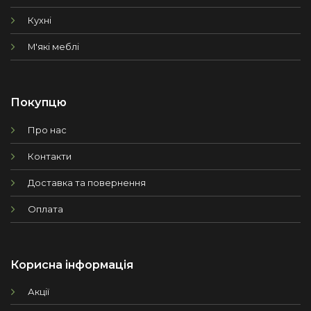
Кухні
М'які меблі
Покупцю
Про нас
Контакти
Доставка та повернення
Оплата
Корисна інформація
Акції