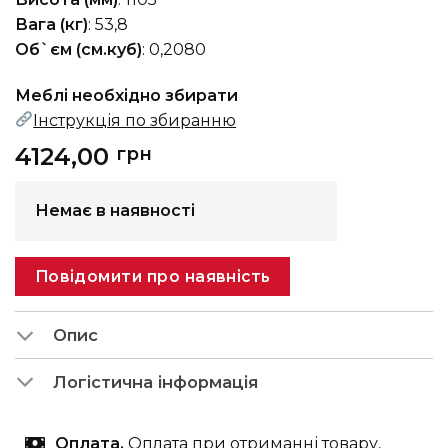
Вага (кг)
: 53,8
Об`єм (см.куб)
: 0,2080
Меблі необхідно збирати
Інструкція по збиранню
4124,00
грн
Немає в наявності
Повідомити про наявність
Опис
Логістична інформація
Оплата.
Оплата при отриманні товару,