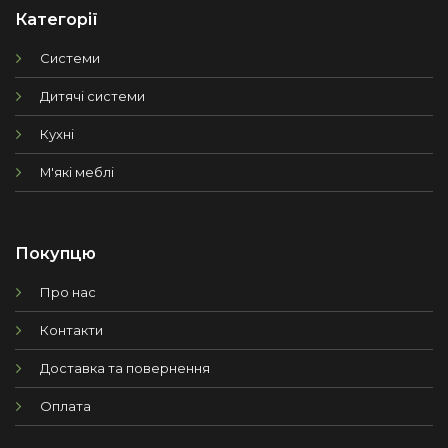
Категорії
Системи
Дитячі системи
Кухні
М'які меблі
Покупцю
Про нас
Контакти
Доставка та повернення
Оплата