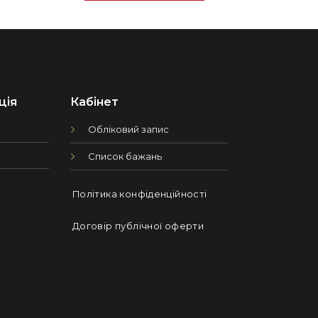
ція
Кабінет
Обліковий запис
Список бажань
Політика конфіденційності
Договір публічної оферти