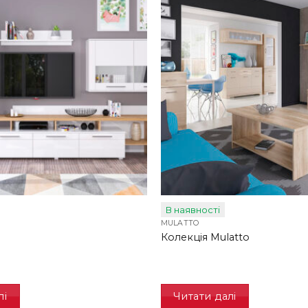
В наявності
MULATTO
Колекція Mulatto
лі
Читати далі