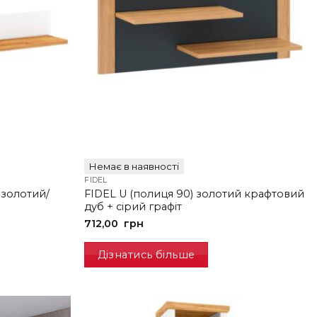
Немає в наявності
FIDEL
 золотий/
FIDEL U (полиця 90) золотий крафтовий
дуб + сірий графіт
712,00
грн
Дізнатись більше