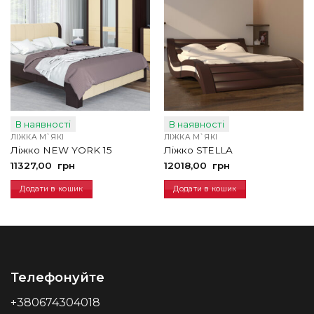
В наявності
В наявності
ЛІЖКА М`ЯКІ
ЛІЖКА М`ЯКІ
Ліжко NEW YORK 15
Ліжко STELLA
11327,00
грн
12018,00
грн
Додати в кошик
Додати в кошик
Телефонуйте
+380674304018