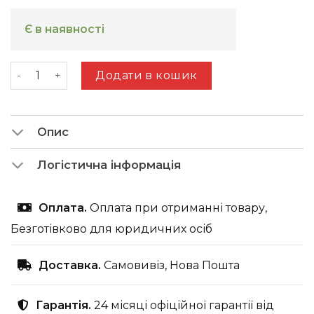
Є в наявності
Ліжко FIONA кількість
Додати в кошик
Опис
Логістична інформація
Оплата.
Оплата при отриманні товару,
Безготівково для юридичних осіб
Доставка.
Самовивіз, Нова Пошта
Гарантія.
24 місяці офіційної гарантії від