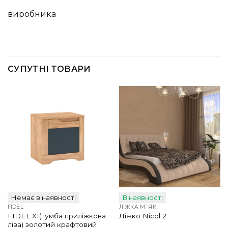
виробника
СУПУТНІ ТОВАРИ
Немає в наявності
В наявності
FIDEL
ЛІЖКА М`ЯКІ
FIDEL X1(тумба приліжкова
Ліжко Nicol 2
ліва) золотий крафтовий