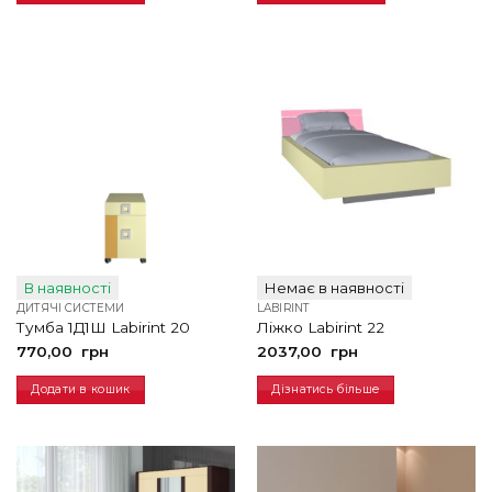
В наявності
Немає в наявності
ДИТЯЧІ СИСТЕМИ
LABIRINT
Тумба 1Д1Ш Labirint 20
Ліжко Labirint 22
770,00
грн
2037,00
грн
Додати в кошик
Дізнатись більше