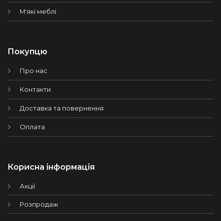
М'які меблі
Покупцю
Про нас
Контакти
Доставка та повернення
Оплата
Корисна інформація
Акції
Розпродаж