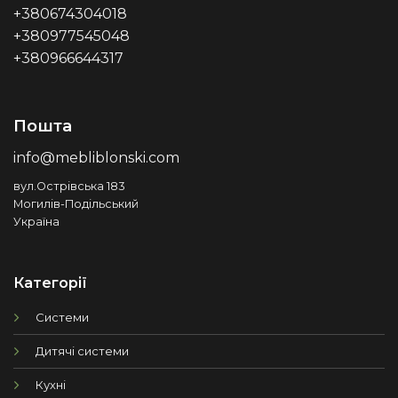
+380674304018
+380977545048
+380966644317
Пошта
info@mebliblonski.com
вул.Острівська 183
Могилів-Подільський
Україна
Категорії
Системи
Дитячі системи
Кухні