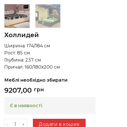
Холлидей
Ширина: 174/184 см
Рост: 85 см
Глубина: 237 см
Причал: 160/180х200 см
Меблі необхідно збирати
9207,00
грн
Є в наявності
Холлидей кількість
Додати в кошик