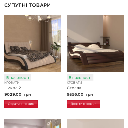
СУПУТНІ ТОВАРИ
В наявності
В наявності
КРОВАТИ
КРОВАТИ
Никол 2
Стелла
9029,00
грн
9356,00
грн
Додати в кошик
Додати в кошик