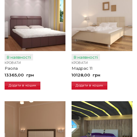
В наявності
В наявності
КРОВАТИ
КРОВАТИ
Раола
Мадрас 11
13365,00
грн
10128,00
грн
Додати в кошик
Додати в кошик