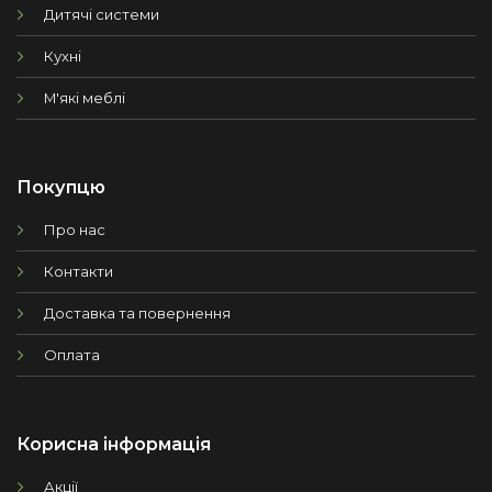
Дитячі системи
Кухні
М'які меблі
Покупцю
Про нас
Контакти
Доставка та повернення
Оплата
Корисна інформація
Акції