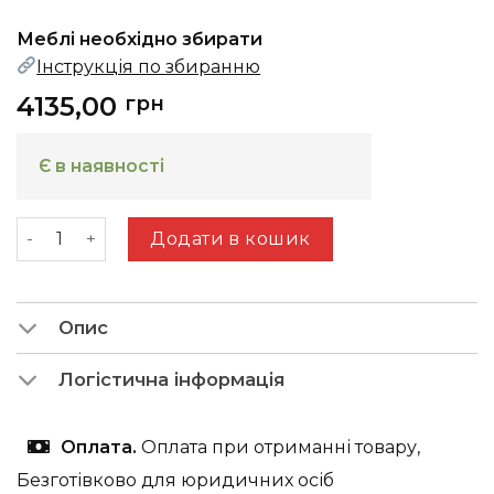
Меблі необхідно збирати
Інструкція по збиранню
4135,00
грн
Є в наявності
Комод 1Д2Ш Eridan G кількість
Додати в кошик
Опис
Логістична інформація
Оплата.
Оплата при отриманні товару,
Безготівково для юридичних осіб