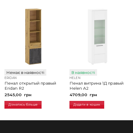
Немає в наявності
В наявності
ERIDAN
HELEN
Пенал открытый правый
Пенал витрина 1Д правый
Eridan R2
Helen A2
2545,00
грн
4709,00
грн
Дізнатись більше
Додати в кошик