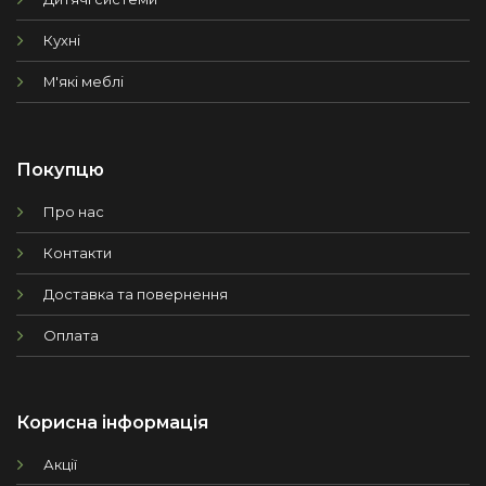
Кухні
М'які меблі
Покупцю
Про нас
Контакти
Доставка та повернення
Оплата
Корисна інформація
Акції