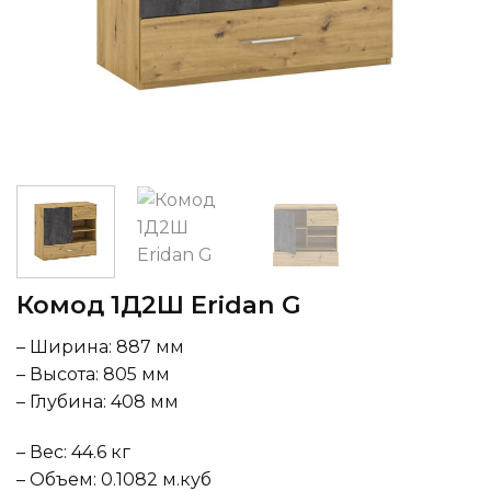
Комод 1Д2Ш Eridan G
– Ширина: 887 мм
– Высота: 805 мм
– Глубина: 408 мм
– Вес: 44.6 кг
– Объем: 0.1082 м.куб