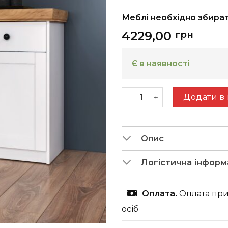
Меблі необхідно збира
4229,00
грн
Є в наявності
Комод SKY 3 кількість
Додати в
Опис
Логістична інформ
Оплата.
Оплата при
осіб