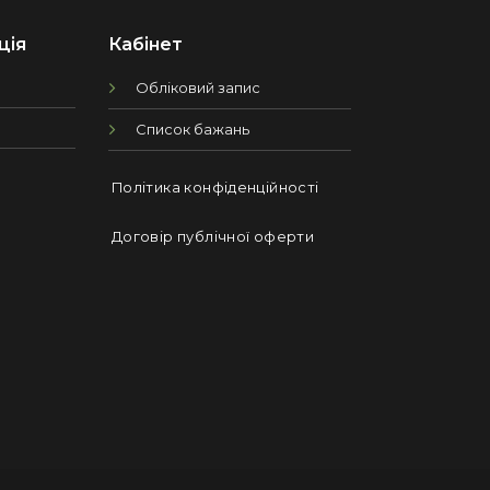
ція
Кабінет
Обліковий запис
Список бажань
Політика конфіденційності
Договір публічної оферти