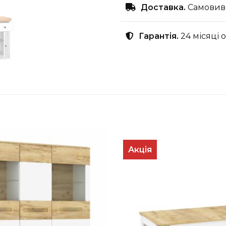
Доставка.
Самовиві
Гарантія.
24 місяці 
Акція