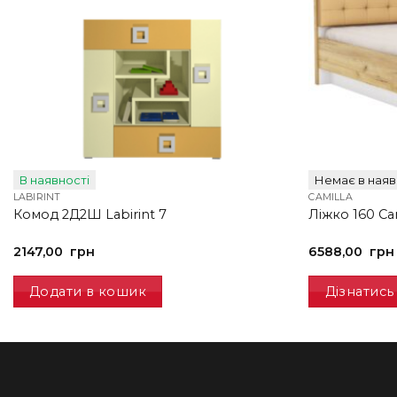
В наявності
Немає в наяв
LABIRINT
CAMILLA
Комод 2Д2Ш Labirint 7
Ліжко 160 Ca
2147,00
грн
6588,00
грн
Додати в кошик
Дізнатись