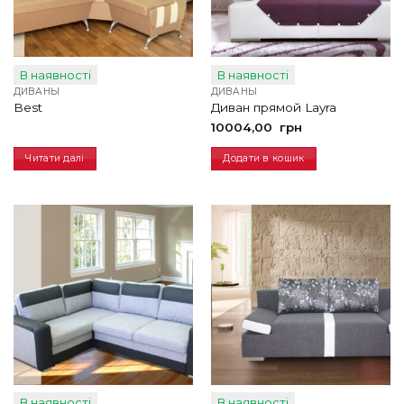
В наявності
В наявності
ДИВАНЫ
ДИВАНЫ
Best
Диван прямой Layra
10004,00
грн
Читати далі
Додати в кошик
В наявності
В наявності