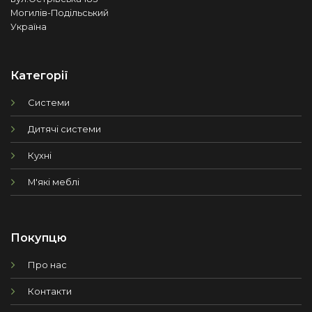
Могилів-Подільський
Україна
Категорії
Системи
Дитячі системи
Кухні
М'які меблі
Покупцю
Про нас
Контакти