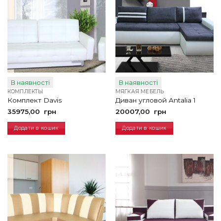
В наявності
В наявності
КОМПЛЕКТЫ
МЯГКАЯ МЕБЕЛЬ
Комплект Davis
Диван угловой Antalia 1
35975,00
грн
20007,00
грн
Додати в кошик
Додати в кошик