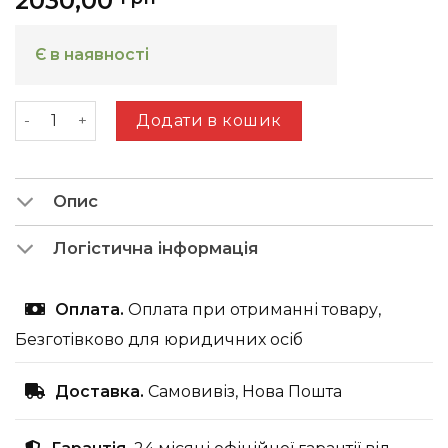
2030,00
Є в наявності
Комод Labirint 7 кількість
Додати в кошик
Опис
Логістична інформація
Оплата.
Оплата при отриманні товару,
Безготівково для юридичних осіб
Доставка.
Самовивіз, Нова Пошта