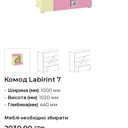
Комод Labirint 7
–
Ширина (мм)
: 1000 мм
–
Висота (мм)
: 1020 мм
–
Глибина(мм)
: 440 мм
Меблі необхідно збирати
грн