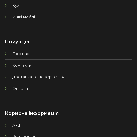
Кухні
М'які меблі
Покупцю
Про нас
Контакти
Доставка та повернення
Оплата
Корисна інформація
Акції
Розпродаж