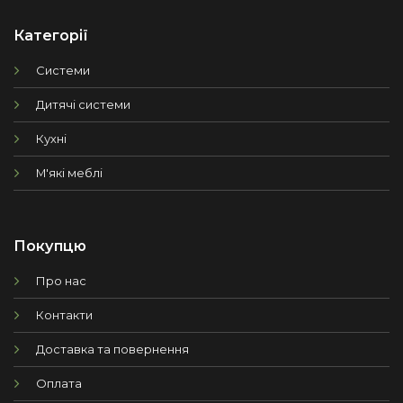
Категорії
Системи
Дитячі системи
Кухні
М'які меблі
Покупцю
Про нас
Контакти
Доставка та повернення
Оплата