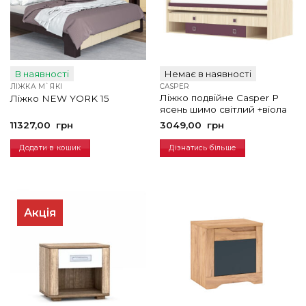
В наявності
Немає в наявності
ЛІЖКА М`ЯКІ
CASPER
Ліжко подвійне Casper P
Ліжко NEW YORK 15
ясень шимо світлий +віола
11327,00
грн
3049,00
грн
Додати в кошик
Дізнатись більше
Акція