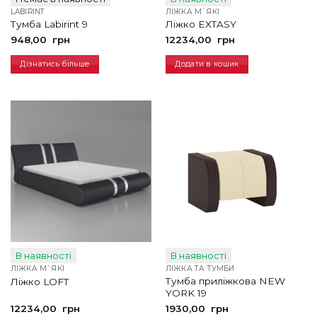
LABIRINT
ЛІЖКА М`ЯКІ
Тумба Labirint 9
Ліжко EXTASY
948,00
грн
12234,00
грн
Дізнатись більше
Додати в кошик
В наявності
В наявності
ЛІЖКА М`ЯКІ
ЛІЖКА ТА ТУМБИ
Тумба приліжкова NEW
Ліжко LOFT
YORK 19
12234,00
грн
1930,00
грн