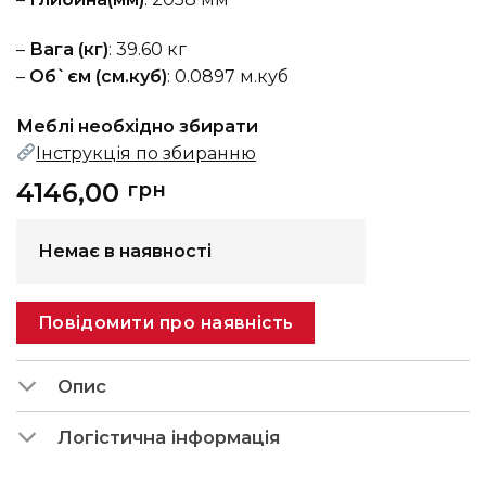
–
Вага (кг)
: 39.60 кг
–
Об`єм (см.куб)
: 0.0897 м.куб
Меблі необхідно збирати
Інструкція по збиранню
4146,00
грн
Немає в наявності
Повідомити про наявність
Опис
Логістична інформація