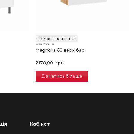
Немає в наявності
MAGNOLIA
Magnolia 60 верх бар
2178,00
грн
Дізнатись більше
ція
Кабінет