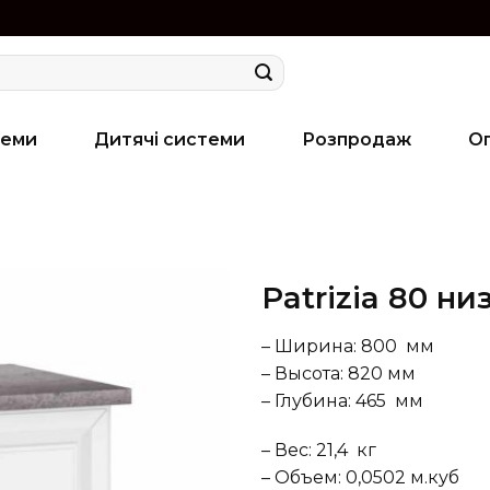
теми
Дитячі системи
Розпродаж
О
Patrizia 80 ни
– Ширина: 800 мм
– Высота: 820 мм
– Глубина: 465 мм
– Вес: 21,4 кг
– Объем: 0,0502 м.куб