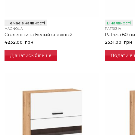
Немає в наявності
В наявності
MAGNOLIA
PATRIZIA
Столешница Белый снежный
Patrizia 60 н
4232,00
грн
2531,00
грн
Дізнатись більше
Додати в