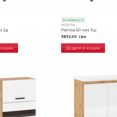
В наявності
PATRIZIA
из 2д
Patrizia 60 низ 3ш
3832,00
грн
 кошик
Додати в кошик