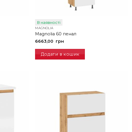
В наявності
MAGNOLIA
Magnolia 60 пенал
6663,00
грн
Додати в кошик