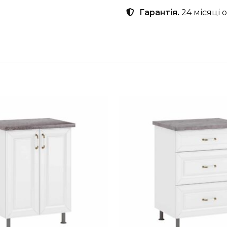
Гарантія.
24 місяці 