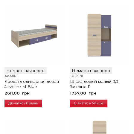
Немає в наявності
Немає в наявності
JASMINE
JASMINE
Кровать одинарная левая
Шкаф левый малый 3Д
Jasmine M Blue
Jasmine R
2611,00
грн
1737,00
грн
Дізнатись більше
Дізнатись більше