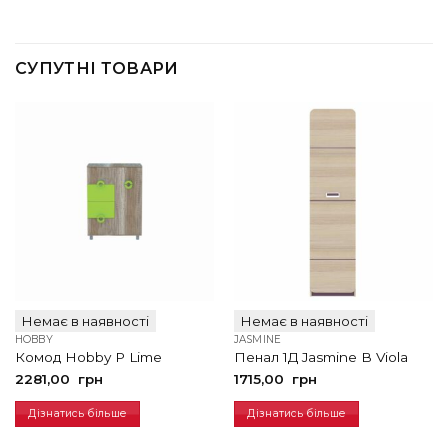
СУПУТНІ ТОВАРИ
Немає в наявності
Немає в наявності
HOBBY
JASMINE
Комод Hobby P Lime
Пенал 1Д Jasmine В Viola
2281,00
грн
1715,00
грн
Дізнатись більше
Дізнатись більше