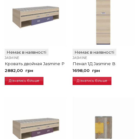
Немає в наявності
Немає в наявності
JASMINE
JASMINE
Кровать двойная Jasmine P
Пенал 1Д Jasmine В
2882,00
грн
1698,00
грн
Дізнатись більше
Дізнатись більше