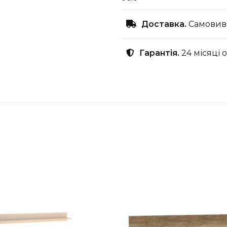
Доставка.
Самовиві
Гарантія.
24 місяці 