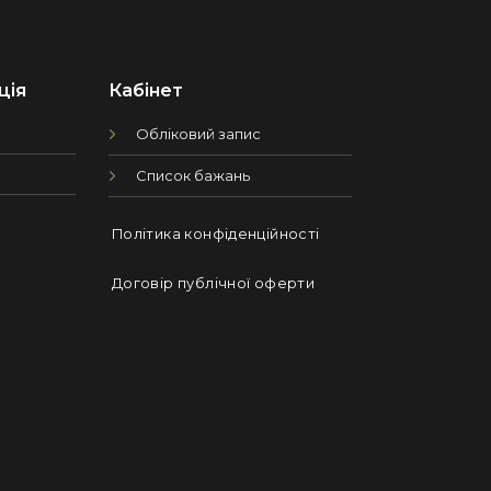
ція
Кабінет
Обліковий запис
Список бажань
Політика конфіденційності
Договір публічної оферти