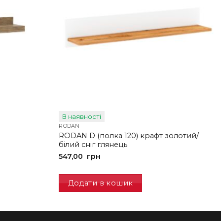
В наявності
RODAN
RODAN D (полка 120) крафт золотий/
білий сніг глянець
547,00
грн
Додати в кошик