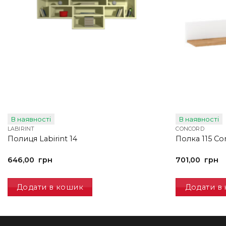
В наявності
В наявності
LABIRINT
CONCORD
Полиця Labirint 14
Полка 115 Co
646,00
грн
701,00
грн
Додати в кошик
Додати в