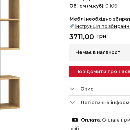
Об`єм (м.куб)
: 0,106
Меблі необхідно збира
Інструкція по збиран
3711,00
грн
Немає в наявності
Повідомити про наяв
Опис
Логістична інформ
Оплата.
Оплата при
осіб