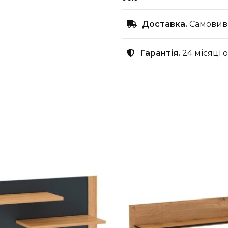
Доставка.
Самовиві
Гарантія.
24 місяці 