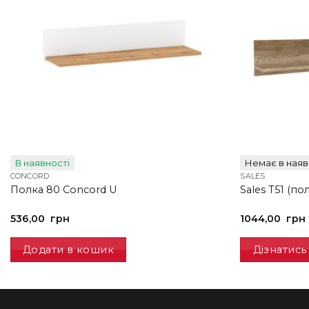
В наявності
Немає в наяв
CONCORD
SALES
Полка 80 Concord U
Sales T51 (по
536,00
грн
1044,00
грн
Додати в кошик
Дізнатись