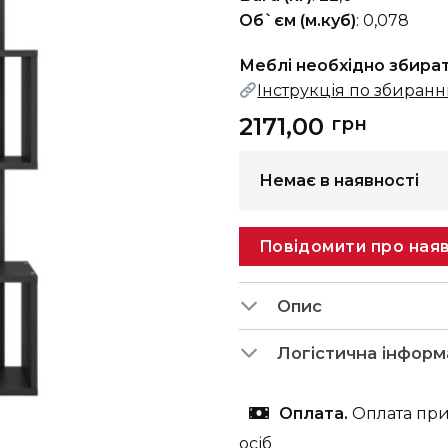
Об`єм (м.куб)
: 0,078
Меблі необхідно збира
Інструкція по збиран
2171,00
грн
Немає в наявності
Повідомити про наяв
Опис
Логістична інформ
Оплата.
Оплата при
осіб