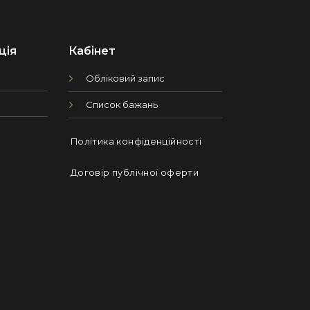
ція
Кабінет
Обліковий запис
Список бажань
Політика конфіденційності
Договір публічної оферти