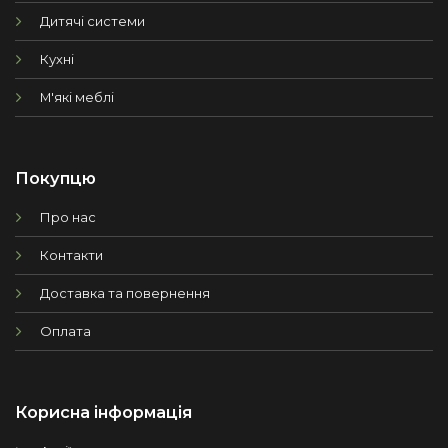
Дитячі системи
Кухні
М'які меблі
Покупцю
Про нас
Контакти
Доставка та повернення
Оплата
Корисна інформація