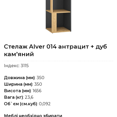
Стелаж Alver 014 антрацит + дуб
кам’яний
Індекс:
3115
Довжина (мм)
: 350
Ширина (мм)
: 350
Висота (мм)
: 1656
Вага (кг)
: 23,6
Об`єм (см.куб)
: 0,092
Меблі необхідно збирати