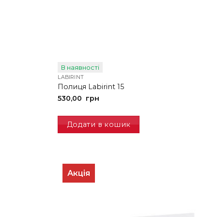
В наявності
LABIRINT
Полиця Labirint 15
530,00
грн
Додати в кошик
Акція