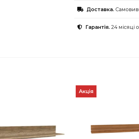
Доставка.
Самовиві
Гарантія.
24 місяці 
Акція