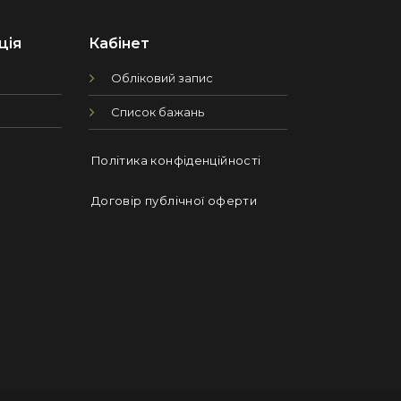
ція
Кабінет
Обліковий запис
Список бажань
Політика конфіденційності
Договір публічної оферти