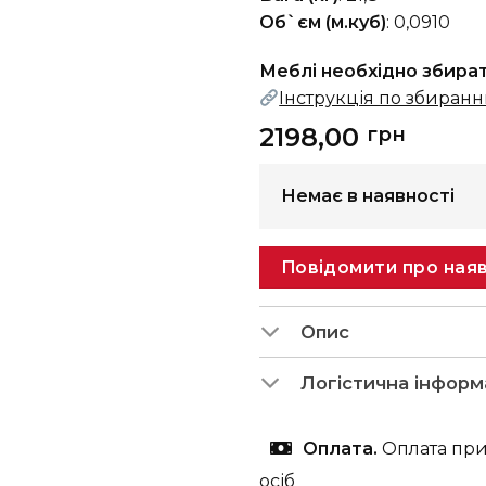
Об`єм (м.куб)
: 0,0910
Меблі необхідно збира
Інструкція по збиран
2198,00
грн
Немає в наявності
Повідомити про наяв
Опис
Логістична інформ
Оплата.
Оплата при
осіб