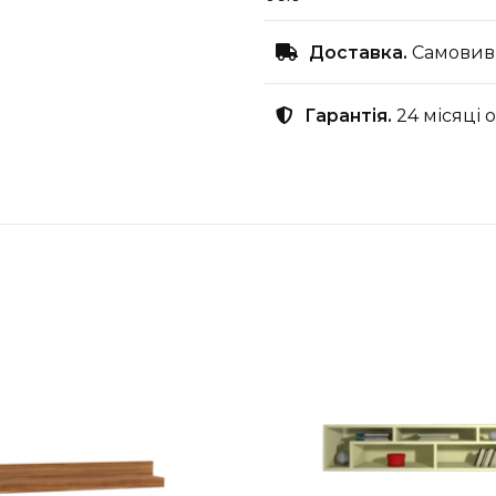
Доставка.
Самовиві
Гарантія.
24 місяці 