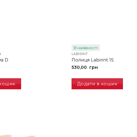
В наявності
N
LABIRINT
ra D
Полиця Labirint 15
530,00
грн
 кошик
Додати в кошик