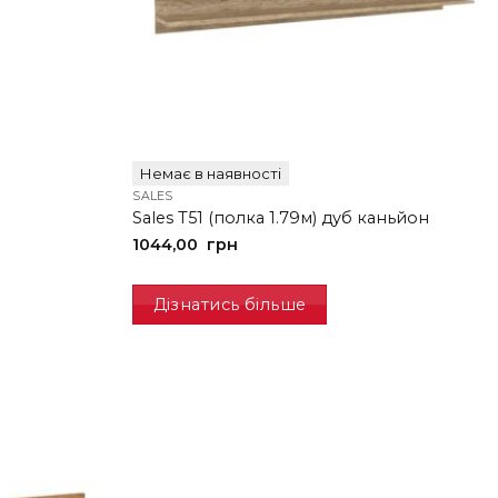
Немає в наявності
SALES
Sales T51 (полка 1.79м) дуб каньйон
1044,00
грн
Дізнатись більше