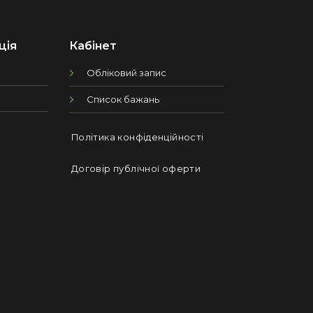
ція
Кабінет
Обліковий запис
Список бажань
Політика конфіденційності
Договір публічної оферти