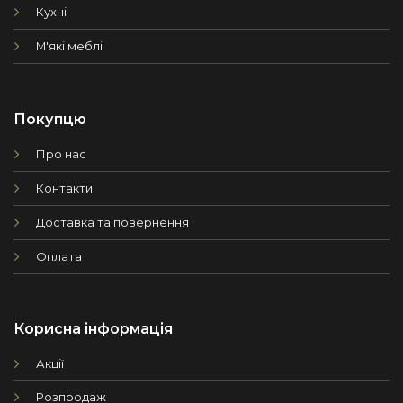
Кухні
М'які меблі
Покупцю
Про нас
Контакти
Доставка та повернення
Оплата
Корисна інформація
Акції
Розпродаж