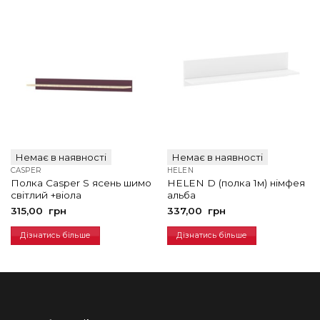
Немає в наявності
Немає в наявності
CASPER
HELEN
Полка Casper S ясень шимо
HELEN D (полка 1м) німфея
світлий +віола
альба
315,00
грн
337,00
грн
Дізнатись більше
Дізнатись більше