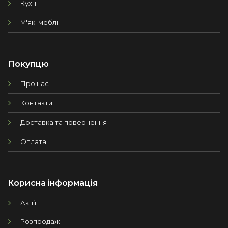
Кухні
М'які меблі
Покупцю
Про нас
Контакти
Доставка та повернення
Оплата
Корисна інформація
Акції
Розпродаж