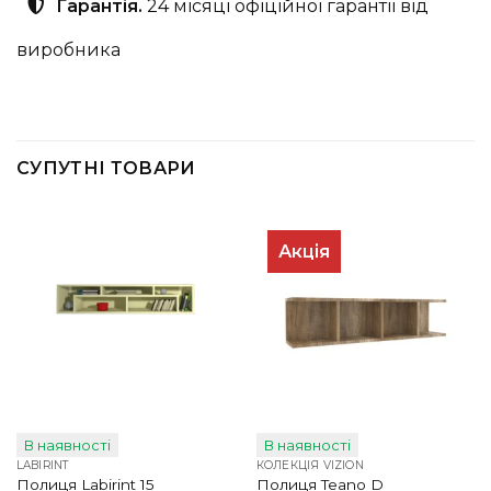
Гарантія.
24 місяці офіційної гарантії від
виробника
СУПУТНІ ТОВАРИ
Акція
В наявності
В наявності
LABIRINT
КОЛЕКЦІЯ VIZION
Полиця Labirint 15
Полиця Teano D