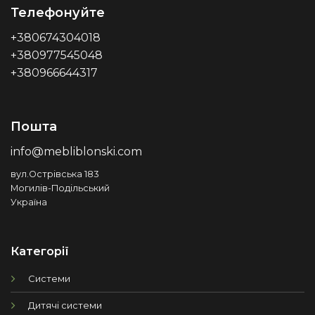
Телефонуйте
+380674304018
+380977545048
+380966644317
Пошта
info@mebliblonski.com
вул.Острівська 183
Могилів-Подільський
Україна
Категорії
Системи
Дитячі системи