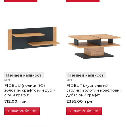
Немає в наявності
Немає в наявності
FIDEL
FIDEL
FIDEL U (полиця 90)
FIDEL T (журнальний
золотий крафтовий дуб +
столик) золотий крафтовий
сірий графіт
дуб+сірий графіт
712,00
грн
2335,00
грн
Дізнатись більше
Дізнатись більше