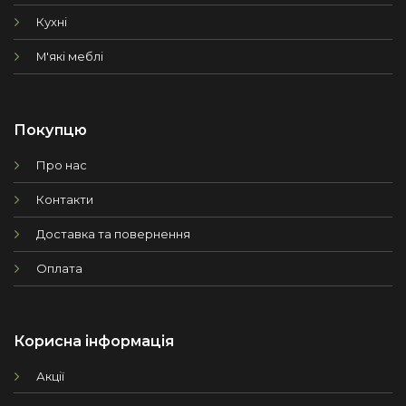
Кухні
М'які меблі
Покупцю
Про нас
Контакти
Доставка та повернення
Оплата
Корисна інформація
Акції