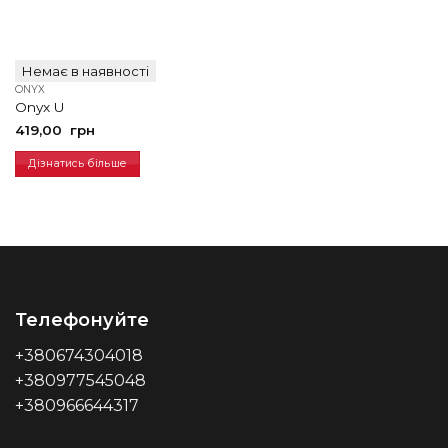
Немає в наявності
ONYX
Onyx U
419,00
грн
Дізнатись більше
Телефонуйте
+380674304018
+380977545048
+380966644317