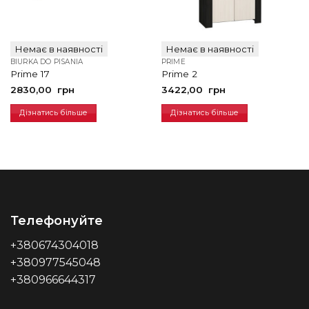
Немає в наявності
Немає в наявності
BIURKA DO PISANIA
PRIME
Prime 17
Prime 2
2830,00
грн
3422,00
грн
Дізнатись більше
Дізнатись більше
Телефонуйте
+380674304018
+380977545048
+380966644317