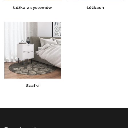
Łóżka z systemów
Łóżkach
Szafki