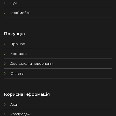
Кухні
М'які меблі
Покупцю
Про нас
Контакти
Доставка та повернення
Оплата
Корисна інформація
Акції
Розпродаж