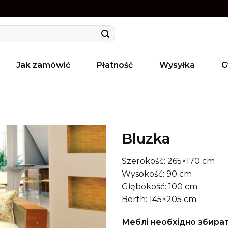
Jak zamówić
Płatność
Wysyłka
G
Bluzka
Szerokość: 265×170 cm
Wysokość: 90 cm
Głębokość: 100 cm
Berth: 145×205 cm
Меблі необхідно збира