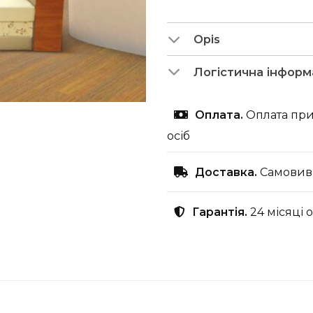
Opis
Логістична інформ
Оплата.
Оплата при
осіб
Доставка.
Самовиві
Гарантія.
24 місяці 