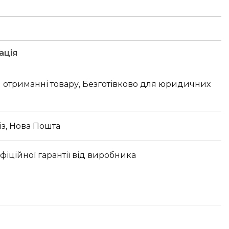
ація
 отриманні товару, Безготівково для юридичних
з, Нова Пошта
офіційної гарантії від виробника