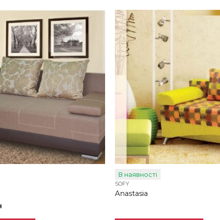
В наявності
SOFY
Anastasia
н