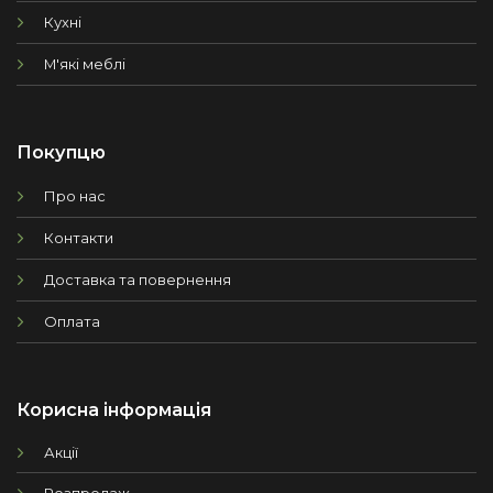
Кухні
М'які меблі
Покупцю
Про нас
Контакти
Доставка та повернення
Оплата
Корисна інформація
Акції