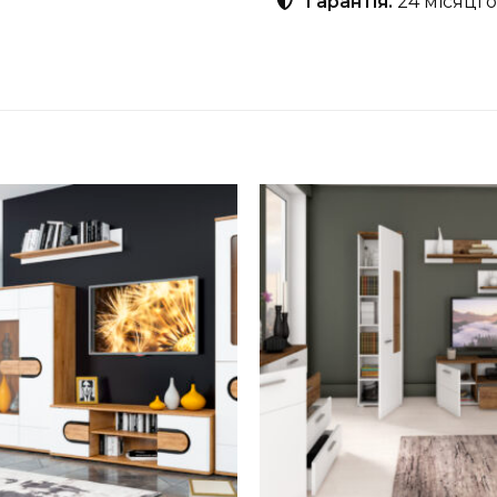
Гарантія.
24 місяці 