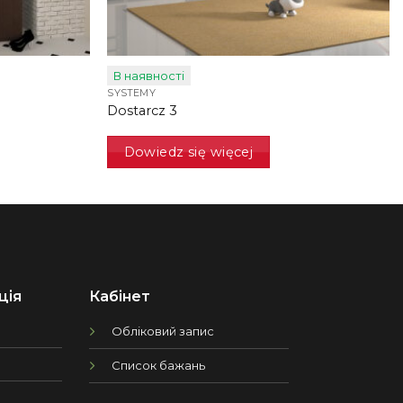
В наявності
SYSTEMY
Dostarcz 3
Dowiedz się więcej
ція
Кабінет
Обліковий запис
Список бажань