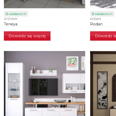
В наявності
В наявності
SYSTEMY
RODAN
Teneya
Rodan
Dowiedz się więcej
Dowiedz si