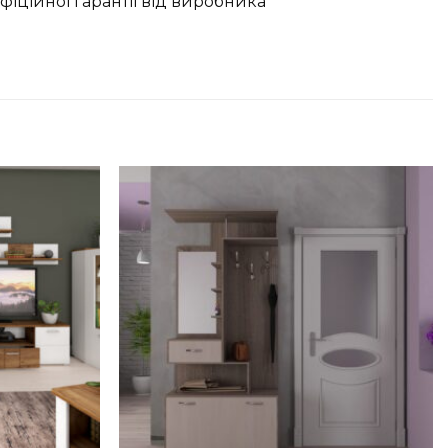
офіційної гарантії від виробника