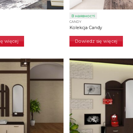
В наявності
CANDY
Kolekcja Сandy
ę więcej
Dowiedz się więcej