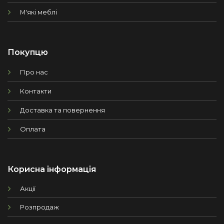
М'які меблі
Покупцю
Про нас
Контакти
Доставка та повернення
Оплата
Корисна інформація
Акції
Розпродаж