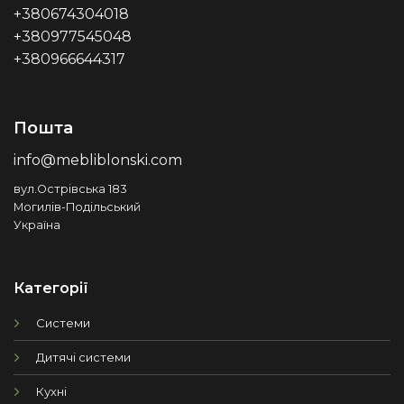
+380674304018
+380977545048
+380966644317
Пошта
info@mebliblonski.com
вул.Острівська 183
Могилів-Подільський
Україна
Категорії
Системи
Дитячі системи
Кухні