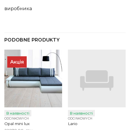
виробника
PODOBNE PRODUKTY
Акція
В наявності
В наявності
ODCINKOWYCH
ODCINKOWYCH
Opal mini lux
Lario
Pierwotna
Aktualna