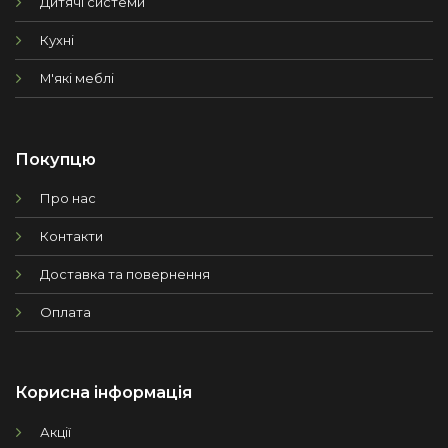
Дитячі системи
Кухні
М'які меблі
Покупцю
Про нас
Контакти
Доставка та повернення
Оплата
Корисна інформація
Акції