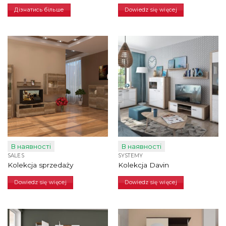
Дізнатись більше
Dowiedz się więcej
В наявності
В наявності
SALES
SYSTEMY
Kolekcja sprzedaży
Kolekcja Davin
Dowiedz się więcej
Dowiedz się więcej