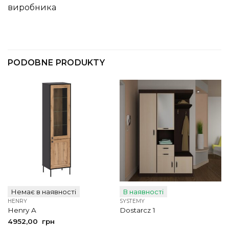
виробника
PODOBNE PRODUKTY
Немає в наявності
В наявності
HENRY
SYSTEMY
Henry A
Dostarcz 1
4952,00
грн