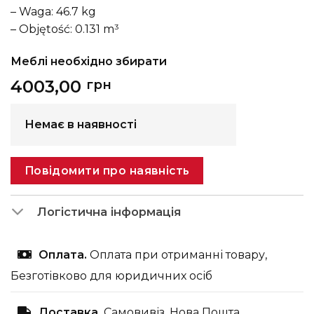
– Waga: 46.7 kg
– Objętość: 0.131 m³
Меблі необхідно збирати
4003,00
грн
Немає в наявності
Повідомити про наявність
Логістична інформація
Оплата.
Оплата при отриманні товару,
Безготівково для юридичних осіб
Доставка.
Самовивіз, Нова Пошта