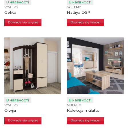
В наявності
В наявності
SYSTEMY
SYSTEMY
Gelika
Nadiya DSP
Dowiedz się więcej
Dowiedz się więcej
В наявності
В наявності
SYSTEMY
MULATTO
Olwija
Kolekcja mulatto
Dowiedz się więcej
Dowiedz się więcej