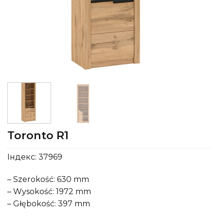
Toronto R1
Індекс:
37969
– Szerokość: 630 mm
– Wysokość: 1972 mm
– Głębokość: 397 mm