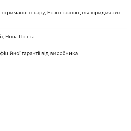
 отриманні товару, Безготівково для юридичних
з, Нова Пошта
офіційної гарантії від виробника