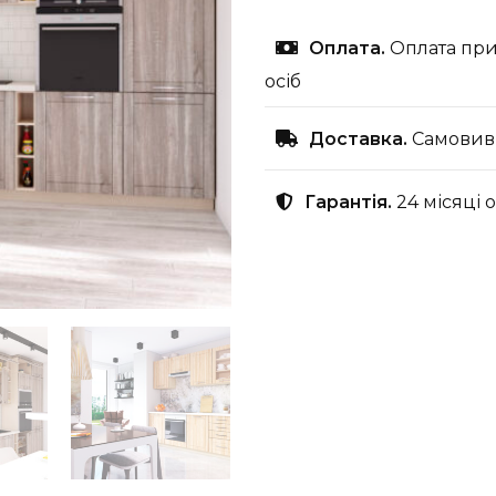
Оплата.
Оплата при
осіб
Доставка.
Самовиві
Гарантія.
24 місяці 