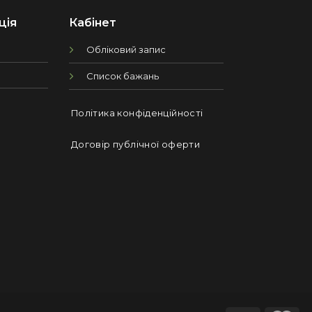
ція
Кабінет
Обліковий запис
Список бажань
Політика конфіденційності
Договір публічної оферти