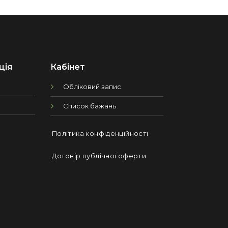
ція
Кабінет
Обліковий запис
Список бажань
Політика конфіденційності
Договір публічної оферти