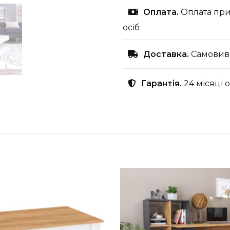
Оплата.
Оплата при
осіб
Доставка.
Самовиві
Гарантія.
24 місяці 