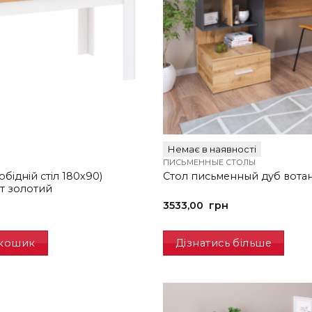
Немає в наявності
ПИСЬМЕННЫЕ СТОЛЫ
обідній стіл 180х90)
Стол письменный дуб вота
т золотий
3533,00
грн
 кошик
Дізнатись більше