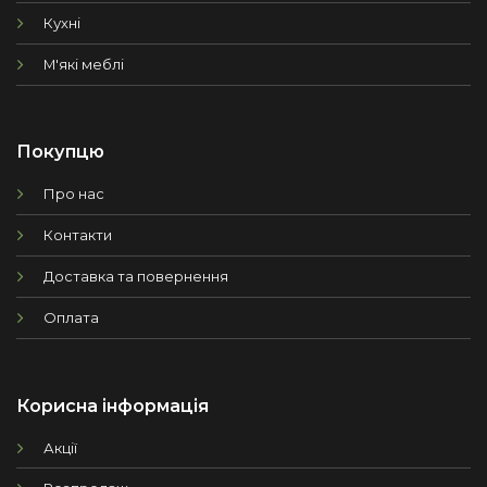
Кухні
М'які меблі
Покупцю
Про нас
Контакти
Доставка та повернення
Оплата
Корисна інформація
Акції