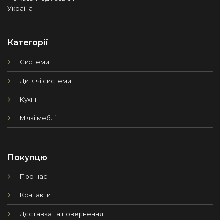
Україна
Категорії
Системи
Дитячі системи
Кухні
М'які меблі
Покупцю
Про нас
Контакти
Доставка та повернення