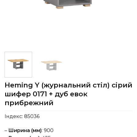
Heming Y (журнальний стіл) сірий
шифер 0171 + дуб евок
прибрежний
Індекс:
85036
–
Ширина (мм)
: 900