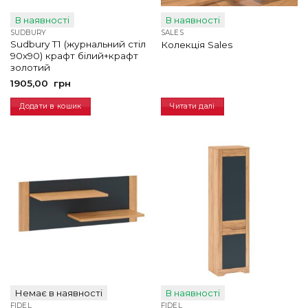
В наявності
В наявності
SUDBURY
SALES
Sudbury T1 (журнальний стіл
Колекція Sales
90х90) крафт білий+крафт
золотий
1905,00
грн
Додати в кошик
Читати далі
Немає в наявності
В наявності
FIDEL
FIDEL