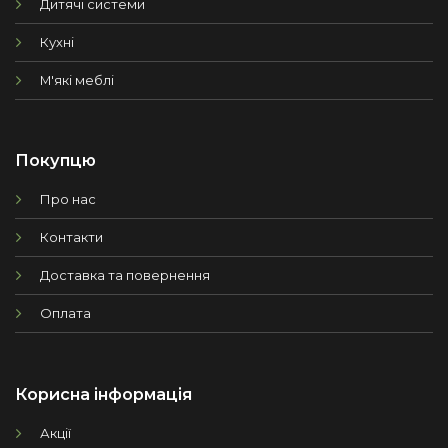
Дитячі системи
Кухні
М'які меблі
Покупцю
Про нас
Контакти
Доставка та повернення
Оплата
Корисна інформація
Акції