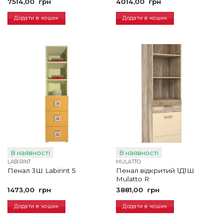
7514,00
грн
4014,00
грн
Додати в кошик
Додати в кошик
В наявності
В наявності
LABIRINT
MULATTO
Пенал відкритий 1Д1Ш
Пенал 3Ш Labirint 5
Mulatto R
1473,00
грн
3881,00
грн
Додати в кошик
Додати в кошик