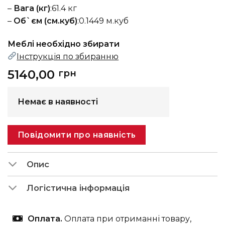
–
Вага (кг)
:61.4 кг
–
Об`єм (см.куб)
:0.1449 м.куб
Меблі необхідно збирати
Інструкція по збиранню
5140,00
грн
Немає в наявності
Повідомити про наявність
Опис
Логістична інформація
Оплата.
Оплата при отриманні товару,