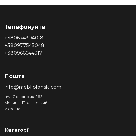
Телефонуйте
+380674304018
+380977545048
+380966644317
Пошта
info@mebliblonski.com
вул.Острівська 183
Могилів-Подільський
Україна
Категорії