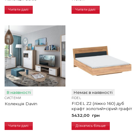
Читати далі
Читати далі
В наявності
Немає в наявності
СИСТЕМИ
FIDEL
FIDEL Z2 (ліжко 160) дуб
Колекція Davin
крафт золотий+сірий графіт
5432,00
грн
Читати далі
Дізнатись більше