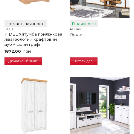
Немає в наявності
В наявності
FIDEL
RODAN
FIDEL X1(тумба приліжкова
Rodan
ліва) золотий крафтовий
дуб + сірий графіт
1872,00
грн
Дізнатись більше
Читати далі