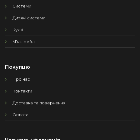
Системи
Дитячі системи
Кухні
М'які меблі
Покупцю
Про нас
Контакти
Доставка та повернення
Оплата
Корисна інформація