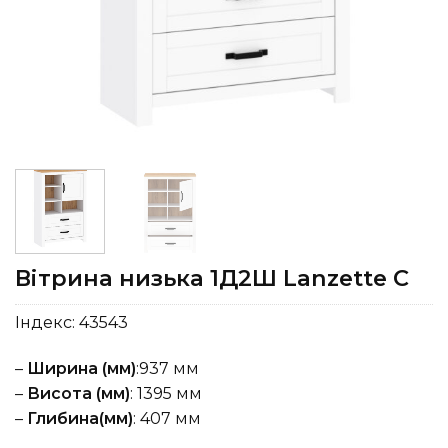
Вітрина низька 1Д2Ш Lanzette C
Індекс:
43543
–
Ширина (мм)
:937 мм
–
Висота (мм)
: 1395 мм
–
Глибина(мм)
: 407 мм