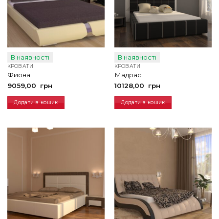
В наявності
В наявності
КРОВАТИ
КРОВАТИ
Фиона
Мадрас
9059,00
грн
10128,00
грн
Додати в кошик
Додати в кошик