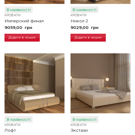
В наявності
В наявності
КРОВАТИ
КРОВАТИ
Имперский финал
Никол 2
9059,00
грн
9029,00
грн
Додати в кошик
Додати в кошик
В наявності
В наявності
КРОВАТИ
КРОВАТИ
Лофт
Экстази