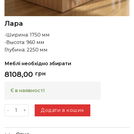
Лара
-Ширина: 1750 мм
-Высота: 960 мм
Глубина: 2250 мм
Меблі необхідно збирати
8108,00
грн
Є в наявності
Лара кількість
Додати в кошик