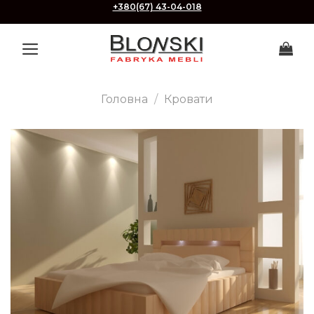
Skip
+380(67) 43-04-018
to
content
Головна
/
Кровати