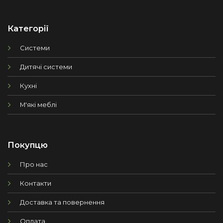
Категорії
Системи
Дитячі системи
Кухні
М'які меблі
Покупцю
Про нас
Контакти
Доставка та повернення
Оплата