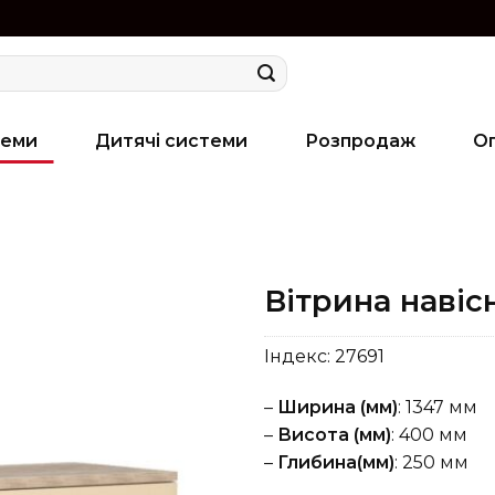
теми
Дитячі системи
Розпродаж
О
Вітрина навісн
Індекс:
27691
–
Ширина (мм)
: 1347 мм
–
Висота (мм)
: 400 мм
–
Глибина(мм)
: 250 мм