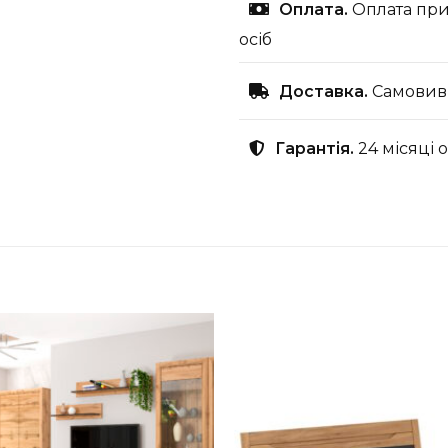
Оплата.
Оплата при
осіб
Доставка.
Самовиві
Гарантія.
24 місяці 