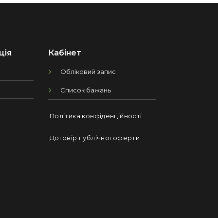
ція
Кабінет
Обліковий запис
Список бажань
Політика конфіденційності
Договір публічної оферти