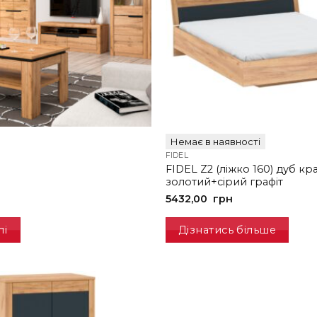
Немає в наявності
FIDEL
FIDEL Z2 (ліжко 160) дуб кр
золотий+сірий графіт
5432,00
грн
лі
Дізнатись більше