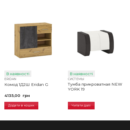
В наявності
В наявності
ERIDAN
СИСТЕМЫ
Тумба прикроватная NEW
Комод 1Д2Ш Eridan G
YORK 19
4135,00
грн
Додати в кошик
Читати далі