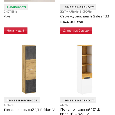
В наявності
Немає в наявності
СИСТЕМЫ
ЖУРНАЛЬНЫЕ СТОЛЫ
Axel
Стол журнальный Sales T33
1844,00
грн
Читати далі
Дізнатись більше
Немає в наявності
Немає в наявності
ERIDAN
ONYX
Пенал открытый 1Д1Ш
Пенал сакрытый 1Д Eridan V
правый Onyx F2