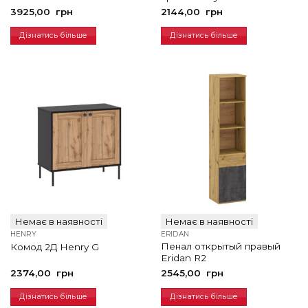
3925,00
грн
2144,00
грн
Дізнатись більше
Дізнатись більше
Немає в наявності
Немає в наявності
HENRY
ERIDAN
Пенал открытый правый
Комод 2Д Henry G
Eridan R2
2374,00
грн
2545,00
грн
Дізнатись більше
Дізнатись більше