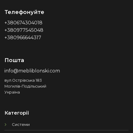
Телефонуйте
+380674304018
+380977545048
+380966644317
Пошта
info@mebliblonski.com
вул.Острівська 183
Могилів-Подільський
Україна
Категорії
Системи