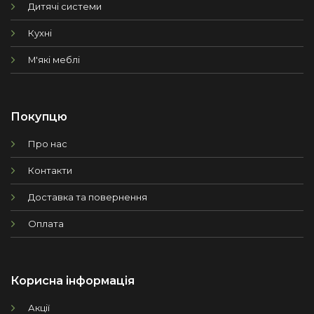
Дитячі системи
Кухні
М'які меблі
Покупцю
Про нас
Контакти
Доставка та повернення
Оплата
Корисна інформація
Акції