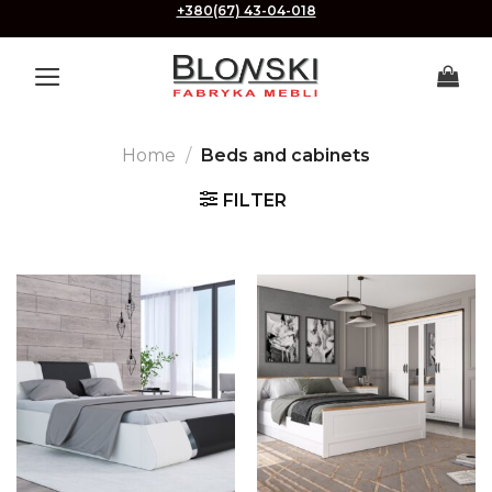
Skip
+380(67) 43-04-018
to
content
Home
/
Beds and cabinets
FILTER