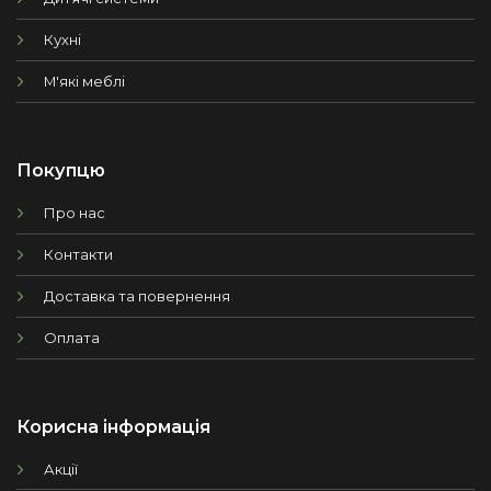
Кухні
М'які меблі
Покупцю
Про нас
Контакти
Доставка та повернення
Оплата
Корисна інформація
Акції