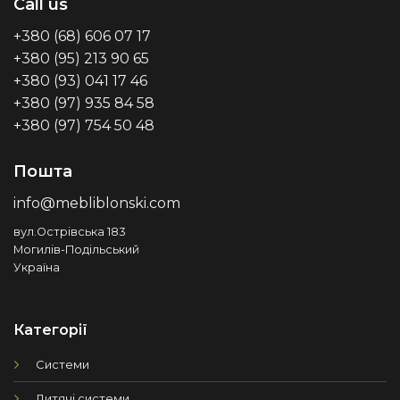
Call us
+380 (68) 606 07 17
+380 (95) 213 90 65
+380 (93) 041 17 46
+380 (97) 935 84 58
+380 (97) 754 50 48
Пошта
info@mebliblonski.com
вул.Острівська 183
Могилів-Подільський
Україна
Категорії
Системи
Дитячі системи